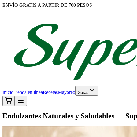
ENVÍO GRATIS A PARTIR DE 700 PESOS
Inicio
Tienda en línea
Recetas
Mayoreo
Guías
Endulzantes Naturales y Saludables — Sup