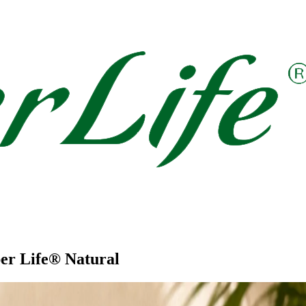
er Life® Natural